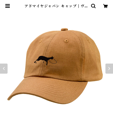
アドマイヤジャパン キャップ | ヴェ
ルサイユリゾートファームショップ