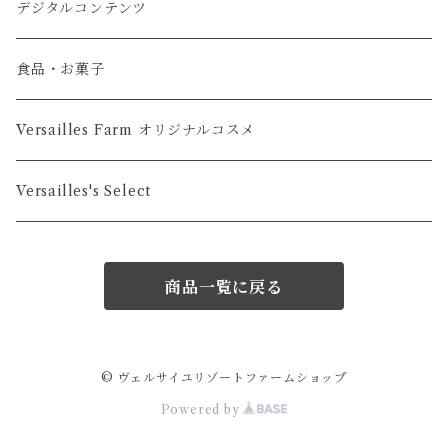
マグカップ・タンブラー・コースター
デジタルコンテンツ
タペストリー・ポスター・カレンダー
食品・お菓子
Versailles Farm オリジナルコスメ
Versailles's Select
商品一覧に戻る
© ヴェルサイユリゾートファームショップ
Powered by