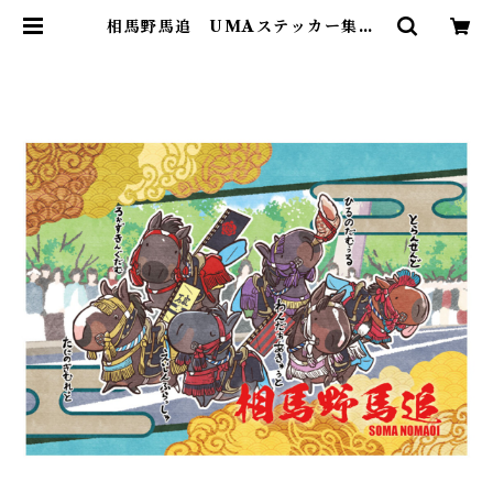
相馬野馬追 UMAステッカー集合 |
ヴェルサイユリゾートファームショ
ップ