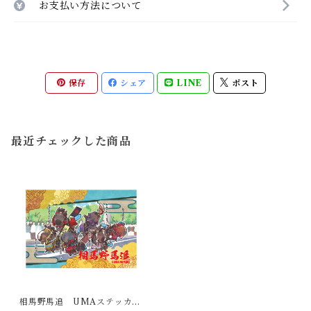
お支払い方法について
保存
シェア
LINE
ポスト
最近チェックした商品
相馬野馬追 UMAステッカー