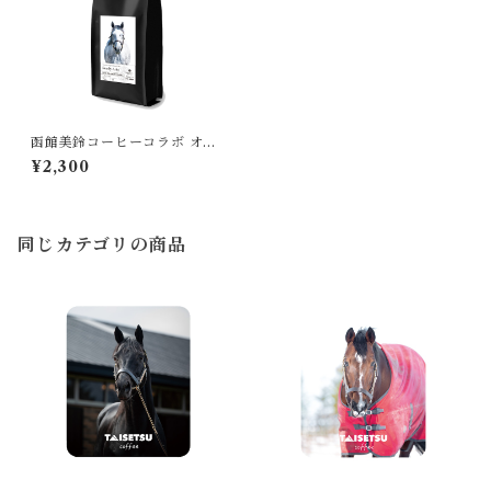
函館美鈴コーヒーコラボ オリ
ジナルコーヒー レディアイコ
¥2,300
(カフェインレス）
同じカテゴリの商品