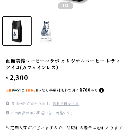
1
/2
函館美鈴コーヒーコラボ オリジナルコーヒー レディ
アイコ(カフェインレス）
2,300
¥
¥760
なら
手数料無料で
月々
から
別途送料がかかります。
送料を確認する
この商品は海外配送できる商品です。
※定期入荷がございますので、品切れの場合は恐れ入ります