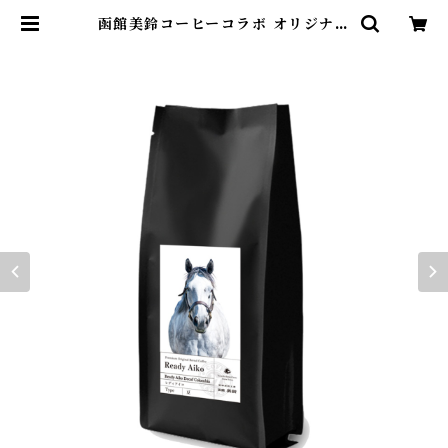
函館美鈴コーヒーコラボ オリジナル
コーヒー レディアイコ(カフェイン
レス） | ヴェルサイユリゾートファ
ームショップ