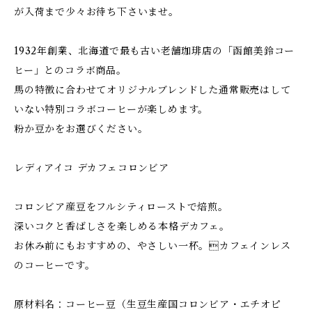
が入荷まで少々お待ち下さいませ。
1932年創業、北海道で最も古い老舗珈琲店の「函館美鈴コー
ヒー」とのコラボ商品。
馬の特徴に合わせてオリジナルブレンドした通常販売はして
いない特別コラボコーヒーが楽しめます。
粉か豆かをお選びください。
レディアイコ デカフェコロンビア
コロンビア産豆をフルシティローストで焙煎。
深いコクと香ばしさを楽しめる本格デカフェ。
お休み前にもおすすめの、やさしい一杯。カフェインレス
のコーヒーです。
原材料名：コーヒー豆（生豆生産国コロンビア・エチオピ