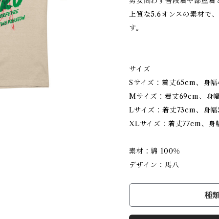
男女問わず普段着や部屋着
上質な5.6オンスの素材で
す。
サイズ
Sサイズ：着丈65cm、身幅4
Mサイズ：着丈69cm、身幅
Lサイズ：着丈73cm、身幅5
XLサイズ：着丈77cm、身幅
素材：綿 100％
デザイン：馬八
種