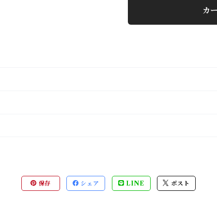
カ
保存
シェア
LINE
ポスト