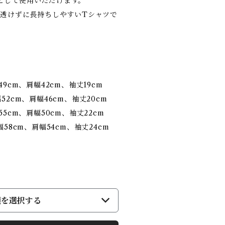
として使用いただけます。
、透けずに長持ちしやすいTシャツで
9cm、肩幅42cm、袖丈19cm
52cm、肩幅46cm、袖丈20cm
5cm、肩幅50cm、袖丈22cm
58cm、肩幅54cm、袖丈24cm
類を選択する