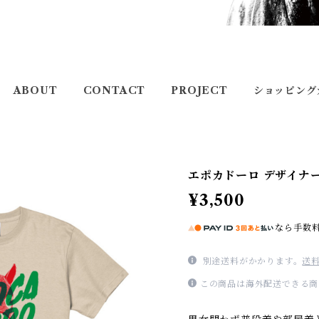
ABOUT
CONTACT
PROJECT
ショッピング
エポカドーロ デザイナ
¥3,500
なら
手数
別途送料がかかります。
送
この商品は海外配送できる商