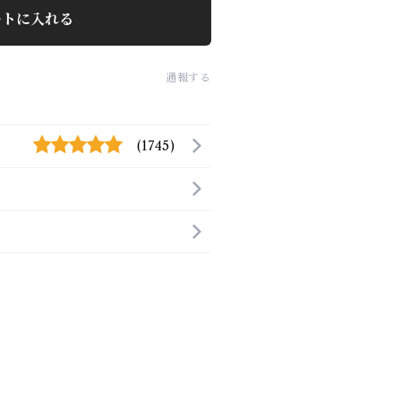
ートに入れる
通報する
(1745)