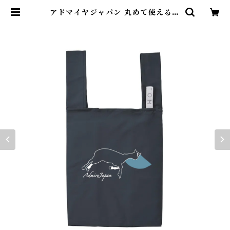
アドマイヤジャパン 丸めて使えるエ
コバッグ(ネイビー） | ヴェルサイユ
リゾートファームショップ