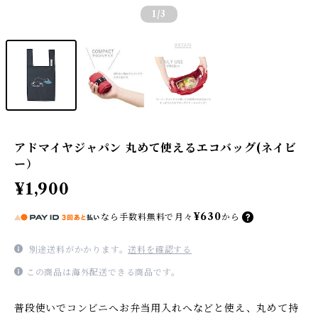
1
/3
アドマイヤジャパン 丸めて使えるエコバッグ(ネイビ
ー）
¥1,900
¥630
なら
手数料無料で
月々
から
別途送料がかかります。
送料を確認する
この商品は海外配送できる商品です。
普段使いでコンビニへお弁当用入れへなどと使え、丸めて持