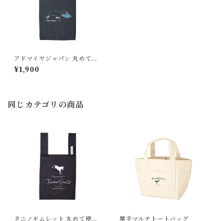
アドマイヤジャパン 丸めて使
えるエコバッグ(ネイビー）
¥1,900
同じカテゴリの商品
タニノギムレット 丸めて使え
厚手マルチトートバッグ