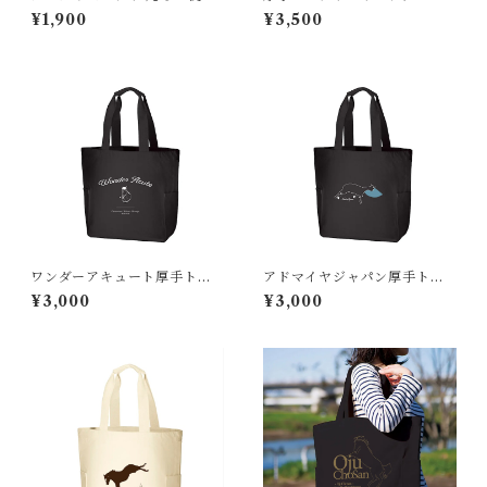
るエコバッグ
¥1,900
¥3,500
ワンダーアキュート厚手トー
アドマイヤジャパン厚手トー
トバッグ
トバッグ
¥3,000
¥3,000