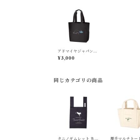
アドマイヤジャパン厚
手トートバッグ
¥3,000
同じカテゴリの商品
タニノギムレット 丸め
厚手マルチトー