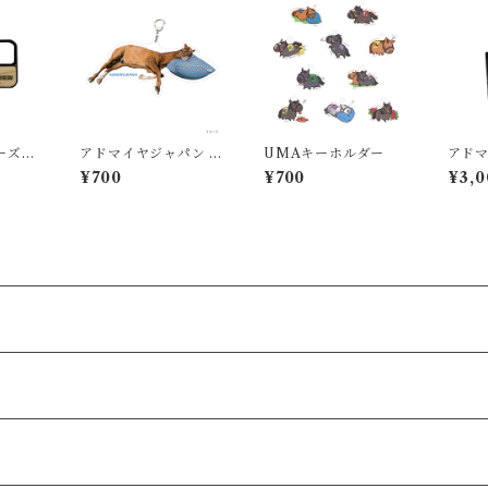
ーズキ
アドマイヤジャパン ア
UMAキーホルダー
アド
トiP
クリルキーホルダー
手ト
¥700
¥700
¥3,0
（ロー
柵利