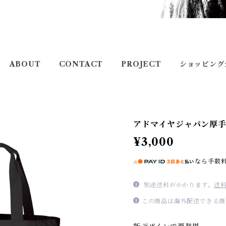
ABOUT
CONTACT
PROJECT
ショッピング
アドマイヤジャパン厚
¥3,000
なら
手数
別途送料がかかります。
送
この商品は海外配送できる商