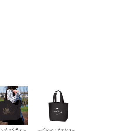
ュウチョウサン厚
エイシンフラッシュ厚